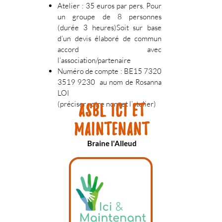
Atelier : 35 euros par pers. Pour
un groupe de 8 personnes
(durée 3 heures)Soit sur base
d’un devis élaboré de commun
accord avec
l’association/partenaire
Numéro de compte : BE15 7320
3519 9230 au nom de Rosanna
LOI
(préciser votre nom et l’atelier)
ASBL Ici et
Maintenant
Braine l'Alleud