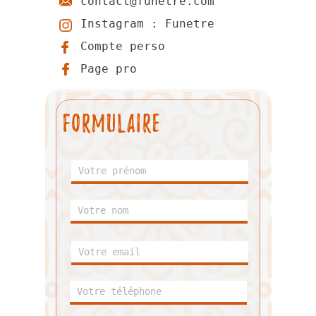
contact@funetre.com
Instagram : Funetre
Compte perso
Page pro
fORMULAIRE